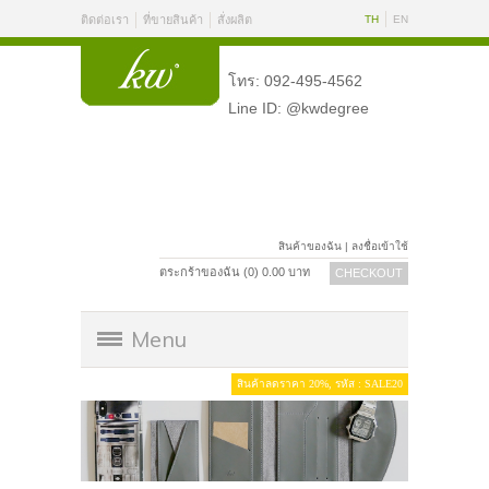
ติดต่อเรา
ที่ขายสินค้า
สั่งผลิต
TH
EN
โทร: 092-495-4562
Line ID: @kwdegree
สินค้าของฉัน
|
ลงชื่อเข้าใช้
ตระกร้าของฉัน (
0
)
0.00
บาท
CHECKOUT
Menu
สินค้าลดราคา 20%, รหัส : SALE20