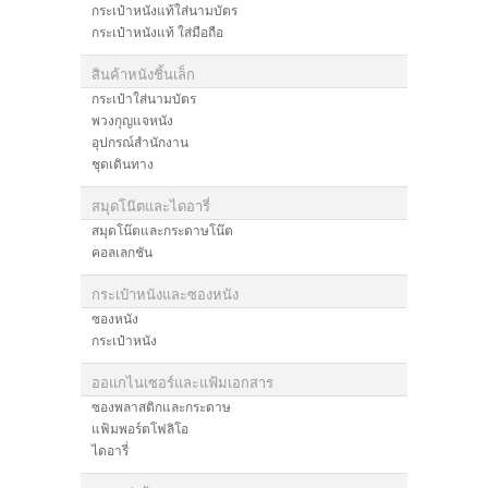
กระเป๋าหนังแท้ใส่นามบัตร
กระเป๋าหนังแท้ ใส่มือถือ
สินค้าหนังชิ้นเล็ก
กระเป๋าใส่นามบัตร
พวงกุญแจหนัง
อุปกรณ์สำนักงาน
ชุดเดินทาง
สมุดโน๊ตและไดอารี่
สมุดโน๊ตและกระดาษโน๊ต
คอลเลกชัน
กระเป๋าหนังและซองหนัง
ซองหนัง
กระเป๋าหนัง
ออแกไนเซอร์และแฟ้มเอกสาร
ซองพลาสติกและกระดาษ
แฟ้มพอร์ตโฟลิโอ
ไดอารี่