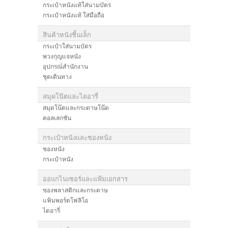
กระเป๋าหนังแท้ใส่นามบัตร
กระเป๋าหนังแท้ ใส่มือถือ
สินค้าหนังชิ้นเล็ก
กระเป๋าใส่นามบัตร
พวงกุญแจหนัง
อุปกรณ์สำนักงาน
ชุดเดินทาง
สมุดโน๊ตและไดอารี่
สมุดโน๊ตและกระดาษโน๊ต
คอลเลกชัน
กระเป๋าหนังและซองหนัง
ซองหนัง
กระเป๋าหนัง
ออแกไนเซอร์และแฟ้มเอกสาร
ซองพลาสติกและกระดาษ
แฟ้มพอร์ตโฟลิโอ
ไดอารี่