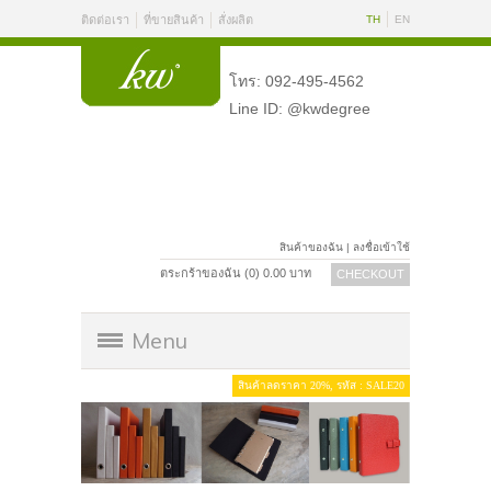
ติดต่อเรา
ที่ขายสินค้า
สั่งผลิต
TH
EN
โทร: 092-495-4562
Line ID: @kwdegree
สินค้าของฉัน
|
ลงชื่อเข้าใช้
ตระกร้าของฉัน (
0
)
0.00
บาท
CHECKOUT
Menu
สินค้าลดราคา 20%, รหัส : SALE20