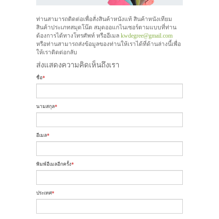
ท่านสามารถติดต่อเพื่อสั่งสินค้าหนังแท้ สินค้าหนังเทียม
สินค้าประเภทสมุดโน๊ต สมุดออแกไนเซอร์ตามแบบที่ท่าน
ต้องการได้ทางโทรศัพท์ หรืออีเมล
kwdegree@gmail.com
หรือท่านสามารถส่งข้อมูลของท่านให้เราได้ที่ด้านล่างนี้เพื่อ
ให้เราติดต่อกลับ
ส่งแสดงความคิดเห็นถึงเรา
ชื่อ
*
นามสกุล
*
อีเมล
*
พิมพ์อีเมลอีกครั้ง
*
ประเทศ
*