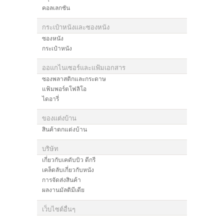
คอลเลกชัน
กระเป๋าหนังและซองหนัง
ซองหนัง
กระเป๋าหนัง
ออแกไนเซอร์และแฟ้มเอกสาร
ซองพลาสติกและกระดาษ
แฟ้มพอร์ตโฟลิโอ
ไดอารี่
ของแต่งบ้าน
สินค้าตกแต่งบ้าน
บริษัท
เกี่ยวกับเคดับบิว ดีกรี
เคล็ดลับเกี่ยวกับหนัง
การจัดส่งสินค้า
ผลงานมัลติมีเดีย
เว็บไซต์อื่นๆ