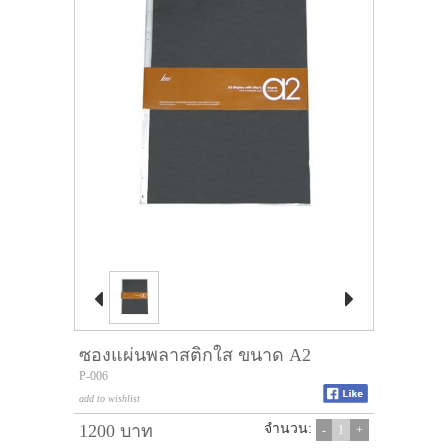


ซองแผ่นพลาสติกใส ขนาด A2
P-006
add to wishlist
1200 บาท
จำนวน:
-
1
+