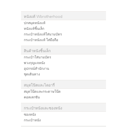
หนังแท้ Wbrotherhood
ปกสมุดหนังแท้
หนังแท้ชิ้นเล็ก
กระเป๋าหนังแท้ใส่นามบัตร
กระเป๋าหนังแท้ ใส่มือถือ
สินค้าหนังชิ้นเล็ก
กระเป๋าใส่นามบัตร
พวงกุญแจหนัง
อุปกรณ์สำนักงาน
ชุดเดินทาง
สมุดโน๊ตและไดอารี่
สมุดโน๊ตและกระดาษโน๊ต
คอลเลกชัน
กระเป๋าหนังและซองหนัง
ซองหนัง
กระเป๋าหนัง