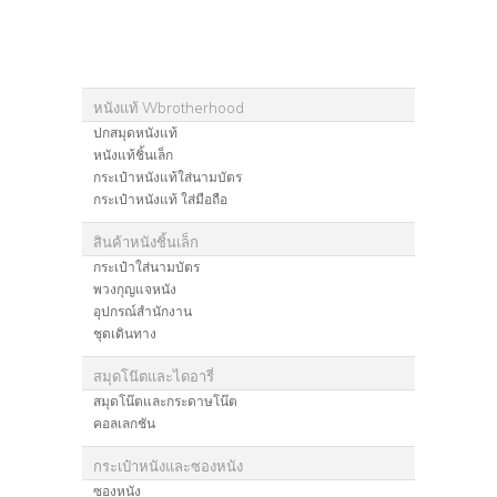
หนังแท้ Wbrotherhood
ปกสมุดหนังแท้
หนังแท้ชิ้นเล็ก
กระเป๋าหนังแท้ใส่นามบัตร
กระเป๋าหนังแท้ ใส่มือถือ
สินค้าหนังชิ้นเล็ก
กระเป๋าใส่นามบัตร
พวงกุญแจหนัง
อุปกรณ์สำนักงาน
ชุดเดินทาง
สมุดโน๊ตและไดอารี่
สมุดโน๊ตและกระดาษโน๊ต
คอลเลกชัน
กระเป๋าหนังและซองหนัง
ซองหนัง