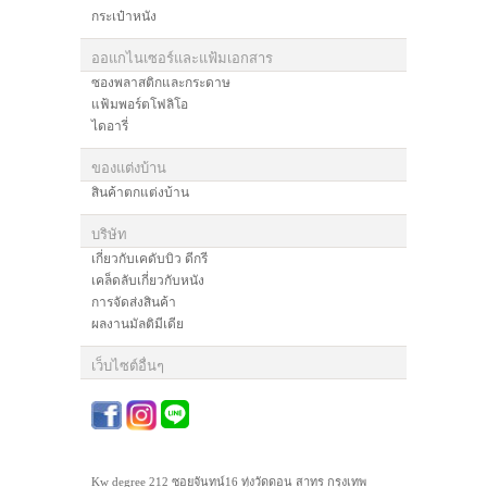
กระเป๋าหนัง
ออแกไนเซอร์และแฟ้มเอกสาร
ซองพลาสติกและกระดาษ
แฟ้มพอร์ตโฟลิโอ
ไดอารี่
ของแต่งบ้าน
สินค้าตกแต่งบ้าน
บริษัท
เกี่ยวกับเคดับบิว ดีกรี
เคล็ดลับเกี่ยวกับหนัง
การจัดส่งสินค้า
ผลงานมัลติมีเดีย
เว็บไซต์อื่นๆ
Kw degree 212 ซอยจันทน์16 ทุ่งวัดดอน สาทร กรุงเทพ