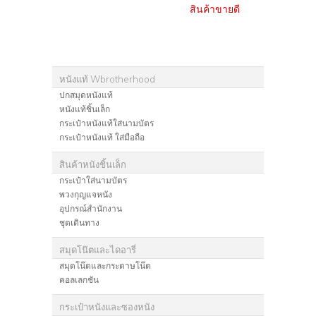
สินค้าขายดี
หนังแท้ Wbrotherhood
ปกสมุดหนังแท้
หนังแท้ชิ้นเล็ก
กระเป๋าหนังแท้ใส่นามบัตร
กระเป๋าหนังแท้ ใส่มือถือ
สินค้าหนังชิ้นเล็ก
กระเป๋าใส่นามบัตร
พวงกุญแจหนัง
อุปกรณ์สำนักงาน
ชุดเดินทาง
สมุดโน๊ตและไดอารี่
สมุดโน๊ตและกระดาษโน๊ต
คอลเลกชัน
กระเป๋าหนังและซองหนัง