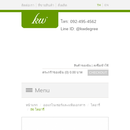
ติดต่อเรา
ที่ขายสินค้า
สั่งผลิต
TH
EN
โทร: 092-495-4562
Line ID: @kwdegree
สินค้าของฉัน
|
ลงชื่อเข้าใช้
ตระกร้าของฉัน (
0
)
0.00
บาท
CHECKOUT
Menu
หน้าแรก
ออแกไนเซอร์และแฟ้มเอกสาร
ไดอารี่
B6 ไดอารี่