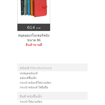
614
บาท
สมุดออแกไนเซอร์หนัง
ขนาด B6
สินค้าขายดี
หนังแท้ Wbrotherhood
ปกสมุดหนังแท้
หนังแท้ชิ้นเล็ก
กระเป๋าหนังแท้ใส่นามบัตร
กระเป๋าหนังแท้ ใส่มือถือ
สินค้าหนังชิ้นเล็ก
กระเป๋าใส่นามบัตร