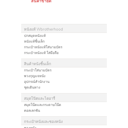
สินค้าขายดี
หนังแท้ Wbrotherhood
ปกสมุดหนังแท้
หนังแท้ชิ้นเล็ก
กระเป๋าหนังแท้ใส่นามบัตร
กระเป๋าหนังแท้ ใส่มือถือ
สินค้าหนังชิ้นเล็ก
กระเป๋าใส่นามบัตร
พวงกุญแจหนัง
อุปกรณ์สำนักงาน
ชุดเดินทาง
สมุดโน๊ตและไดอารี่
สมุดโน๊ตและกระดาษโน๊ต
คอลเลกชัน
กระเป๋าหนังและซองหนัง