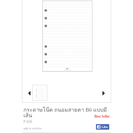


กระดาษโน๊ต ถนอมสายตา B6 แบบมี
เส้น
Best Seller
P-028
add to wishlist