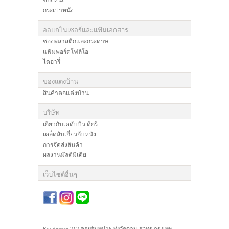
ซองหนัง
กระเป๋าหนัง
ออแกไนเซอร์และแฟ้มเอกสาร
ซองพลาสติกและกระดาษ
แฟ้มพอร์ตโฟลิโอ
ไดอารี่
ของแต่งบ้าน
สินค้าตกแต่งบ้าน
บริษัท
เกี่ยวกับเคดับบิว ดีกรี
เคล็ดลับเกี่ยวกับหนัง
การจัดส่งสินค้า
ผลงานมัลติมีเดีย
เว็บไซต์อื่นๆ
Kw degree 212 ซอยจันทน์16 ทุ่งวัดดอน สาทร กรุงเทพ