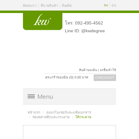
ติดต่อเรา
ที่ขายสินค้า
สั่งผลิต
TH
EN
โทร: 092-495-4562
Line ID: @kwdegree
สินค้าของฉัน
|
ลงชื่อเข้าใช้
ตระกร้าของฉัน (
0
)
0.00
บาท
CHECKOUT
Menu
หน้าแรก
ออแกไนเซอร์และแฟ้มเอกสาร
ซองพลาสติกและกระดาษ
ใส้กระดาษ