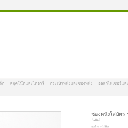
ล็ก
สมุดโน๊ตและไดอารี่
กระเป๋าหนังและซองหนัง
ออแกไนเซอร์แล
ซองหนังใส่บัตร รุ
A-047
add to wishlist