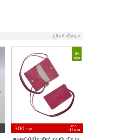
ดูสินค้าทั้งหมด
สั่ง
ผลิต
จาก
300
บาท
414
บาท
ซองหนังใส่โทรศัพท์ แบบมีฝาปิดและ