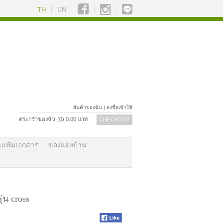
TH
EN
สินค้าของฉัน
|
ลงชื่อเข้าใช้
ตระกร้าของฉัน (
0
)
0.00
บาท
CHECKOUT
ะแฟ้มเอกสาร
ของแต่งบ้าน
่น cross